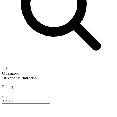
С замком
Ничего не найдено
Бренд