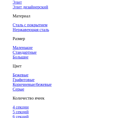
Элит
Элит дизайнерский
Материал
Сталь с покрытием
Нержавеющая сталь
Размер
Маленькие
Стандартные
Большие
Цвет
Бежевые
Графитовые
Коричневые/бежевые
Серые
Количество ячеек
4 cекции
5 секций
6 секций