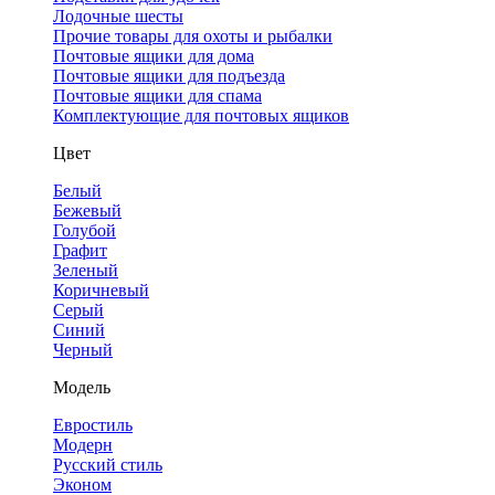
Лодочные шесты
Прочие товары для охоты и рыбалки
Почтовые ящики для дома
Почтовые ящики для подъезда
Почтовые ящики для спама
Комплектующие для почтовых ящиков
Цвет
Белый
Бежевый
Голубой
Графит
Зеленый
Коричневый
Серый
Синий
Черный
Модель
Евростиль
Модерн
Русский стиль
Эконом