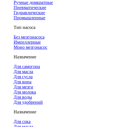
Ручные домкратные
Пневматические
Гидравлические
Промышленные
Тип насоса
Без мезгонасоса
Импеллерные
Моно мезгонасос
Назначение
Для самогона
Для масла
Для сусла
Для вина
Для мезги
Для молока
Для воды
Для удобрений
Назначение
Для сока
Для масла