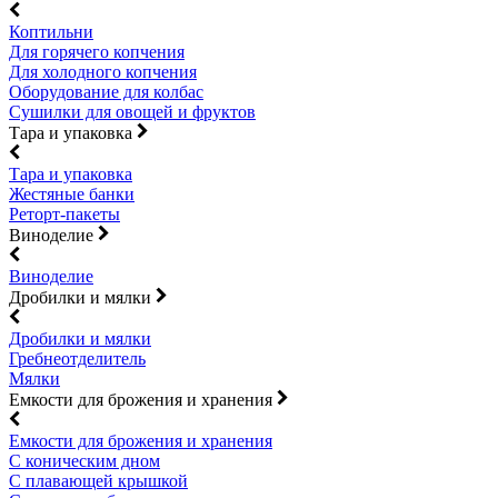
Коптильни
Для горячего копчения
Для холодного копчения
Оборудование для колбас
Сушилки для овощей и фруктов
Тара и упаковка
Тара и упаковка
Жестяные банки
Реторт-пакеты
Виноделие
Виноделие
Дробилки и мялки
Дробилки и мялки
Гребнеотделитель
Мялки
Емкости для брожения и хранения
Емкости для брожения и хранения
С коническим дном
С плавающей крышкой