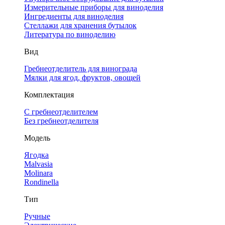
Измерительные приборы для виноделия
Ингредиенты для виноделия
Стеллажи для хранения бутылок
Литература по виноделию
Вид
Гребнеотделитель для винограда
Мялки для ягод, фруктов, овощей
Комплектация
С гребнеотделителем
Без гребнеотделителя
Модель
Ягодка
Malvasia
Molinara
Rondinella
Тип
Ручные