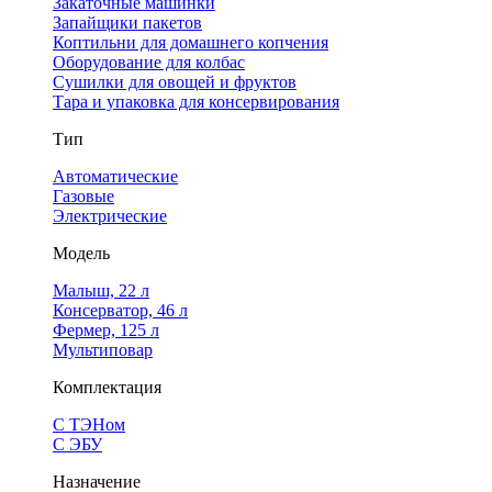
Закаточные машинки
Запайщики пакетов
Коптильни для домашнего копчения
Оборудование для колбас
Сушилки для овощей и фруктов
Тара и упаковка для консервирования
Тип
Автоматические
Газовые
Электрические
Модель
Малыш, 22 л
Консерватор, 46 л
Фермер, 125 л
Мультиповар
Комплектация
С ТЭНом
С ЭБУ
Назначение