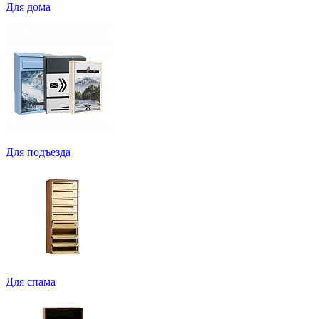
Для дома
Для подъезда
Для спама