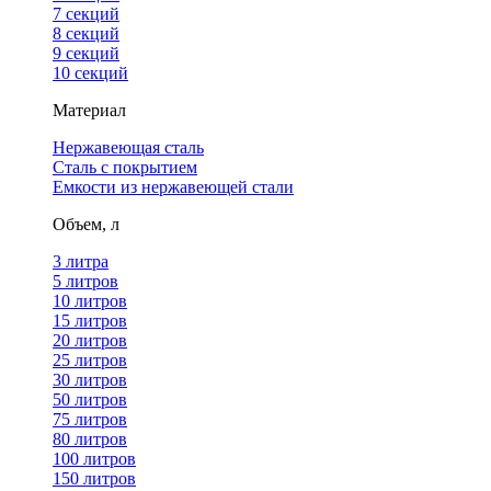
7 секций
8 секций
9 секций
10 секций
Материал
Нержавеющая сталь
Сталь с покрытием
Емкости из нержавеющей стали
Объем, л
3 литра
5 литров
10 литров
15 литров
20 литров
25 литров
30 литров
50 литров
75 литров
80 литров
100 литров
150 литров