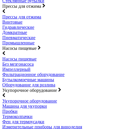
Стеклянные бутылки
Прессы для отжима
Прессы для отжима
Винтовые
Гидравлические
Домкратные
Пневматические
Промышленные
Насосы пищевые
Насосы пищевые
Без мезгонасоса
Импеллерный
Фильтрационное оборудование
Бутылкомоечные машины
Оборудование для розлива
Укупорочное оборудование
Укупорочное оборудование
Машина для укупорки
Пробки
Термоколпачки
Фен для термоусадки
Измерительные приборы для виноделия