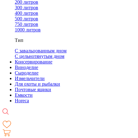
200 литров
300 литров
400 литров
500 литров
750 литров
1000 литров
Тип
С завальцованным дном
С цельнотянутым дном
Консервирование
Виноделие
Сыроделие
Измельчители
Для охоты и рыбалки
Почтовые ящики
Емкости
Horeca