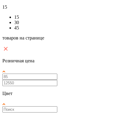
15
15
30
45
товаров на странице
Розничная цена
Цвет