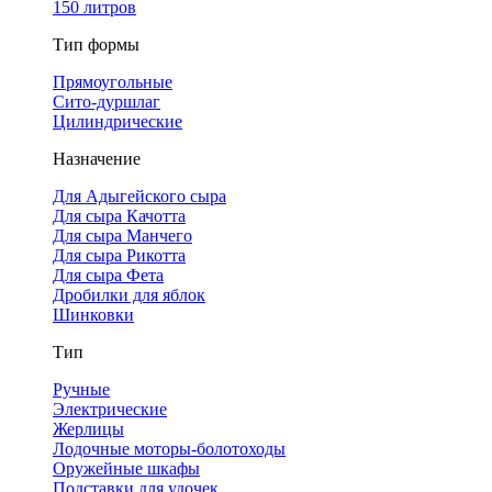
150 литров
Тип формы
Прямоугольные
Сито-дуршлаг
Цилиндрические
Назначение
Для Адыгейского сыра
Для сыра Качотта
Для сыра Манчего
Для сыра Рикотта
Для сыра Фета
Дробилки для яблок
Шинковки
Тип
Ручные
Электрические
Жерлицы
Лодочные моторы-болотоходы
Оружейные шкафы
Подставки для удочек