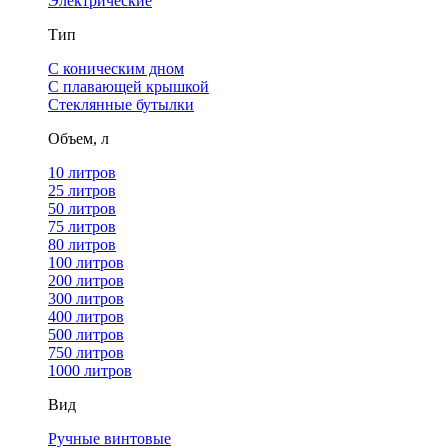
Электрические
Тип
С коническим дном
С плавающей крышкой
Стеклянные бутылки
Объем, л
10 литров
25 литров
50 литров
75 литров
80 литров
100 литров
200 литров
300 литров
400 литров
500 литров
750 литров
1000 литров
Вид
Ручные винтовые