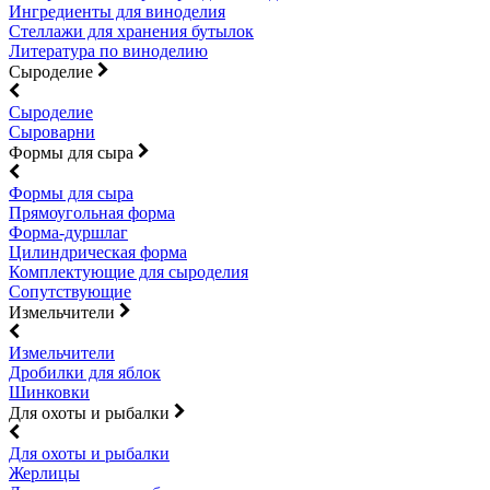
Ингредиенты для виноделия
Стеллажи для хранения бутылок
Литература по виноделию
Сыроделие
Сыроделие
Сыроварни
Формы для сыра
Формы для сыра
Прямоугольная форма
Форма-дуршлаг
Цилиндрическая форма
Комплектующие для сыроделия
Сопутствующие
Измельчители
Измельчители
Дробилки для яблок
Шинковки
Для охоты и рыбалки
Для охоты и рыбалки
Жерлицы