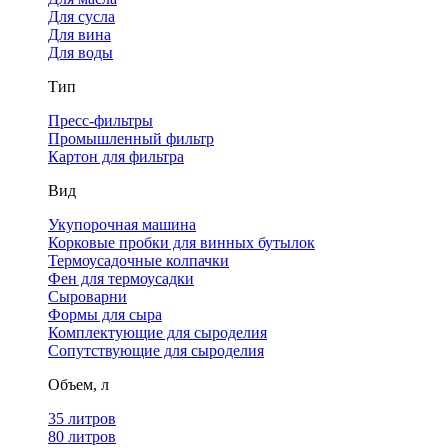
Для сусла
Для вина
Для воды
Тип
Пресс-фильтры
Промышленный фильтр
Картон для фильтра
Вид
Укупорочная машина
Корковые пробки для винных бутылок
Термоусадочные колпачки
Фен для термоусадки
Сыроварни
Формы для сыра
Комплектующие для сыроделия
Сопутствующие для сыроделия
Объем, л
35 литров
80 литров