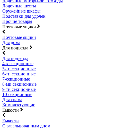
Лодочные моторы-болотоходы
Лодочные шесты
Оружейные шкафы
Подставки для удочек
Прочие товары
Почтовые ящики
Почтовые ящики
Для дома
Для подъезда
Для подъезда
4-х секционные
5-ти секционные
6-ти секционные
7-секционные
8-ми секционные
9-ти секционные
10-секционные
Для спама
Комплектующие
Емкости
Емкости
С завальцованным дном