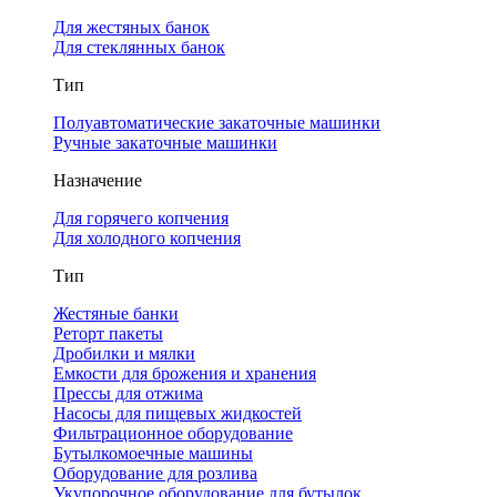
Для жестяных банок
Для стеклянных банок
Тип
Полуавтоматические закаточные машинки
Ручные закаточные машинки
Назначение
Для горячего копчения
Для холодного копчения
Тип
Жестяные банки
Реторт пакеты
Дробилки и мялки
Емкости для брожения и хранения
Прессы для отжима
Насосы для пищевых жидкостей
Фильтрационное оборудование
Бутылкомоечные машины
Оборудование для розлива
Укупорочное оборудование для бутылок